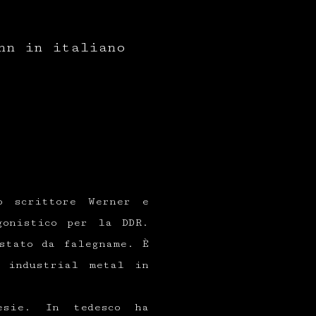
nn in italiano
o scrittore Werner e
gonistico per la DDR.
stato da falegname. È
 industrial metal in
esie. In tedesco ha