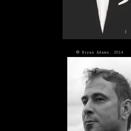
©
Bryan Adams, 2014